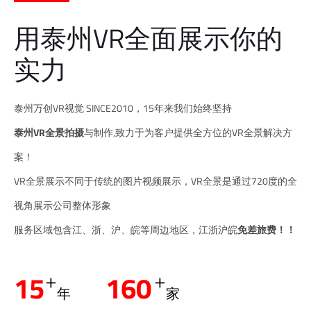
用泰州VR全面展示你的
实力
泰州万创VR视觉 SINCE2010，15年来我们始终坚持
泰州VR全景拍摄
与制作,致力于为客户提供全方位的VR全景解决方
案！
VR全景展示不同于传统的图片视频展示，VR全景是通过720度的全
视角展示公司整体形象
服务区域包含江、浙、沪、皖等周边地区，江浙沪皖
免差旅费！！
+
+
15
160
年
家