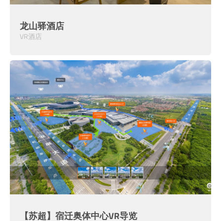
龙山驿酒店
VR酒店
【苏超】宿迁奥体中心VR导览