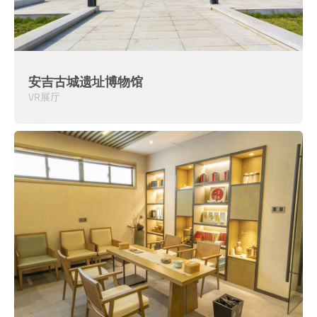
安吉古城遗址博物馆
VR展厅