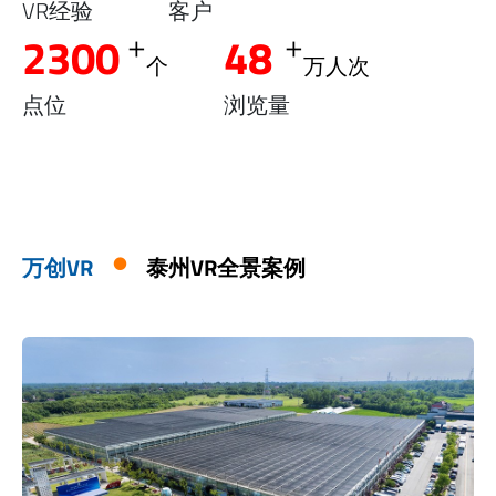
VR经验
客户
+
+
2300
48
个
万人次
点位
浏览量
万创VR
泰州VR全景案例