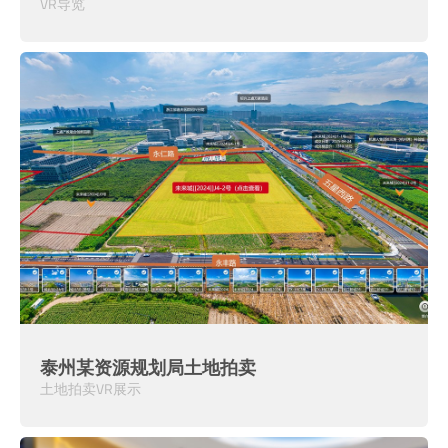
VR导览
泰州某资源规划局土地拍卖
土地拍卖VR展示