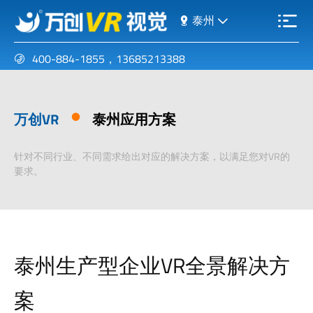
泰州
400-884-1855
，
13685213388
万创VR
泰州应用方案
针对不同行业、不同需求给出对应的解决方案，以满足您对VR的
要求。
泰州生产型企业VR全景解决方
案