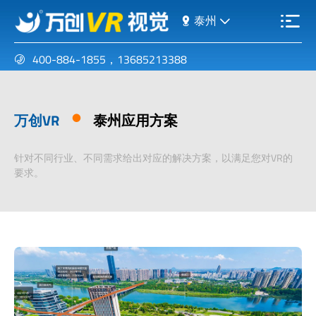
泰州
400-884-1855
，
13685213388
万创VR
泰州应用方案
针对不同行业、不同需求给出对应的解决方案，以满足您对VR的
要求。