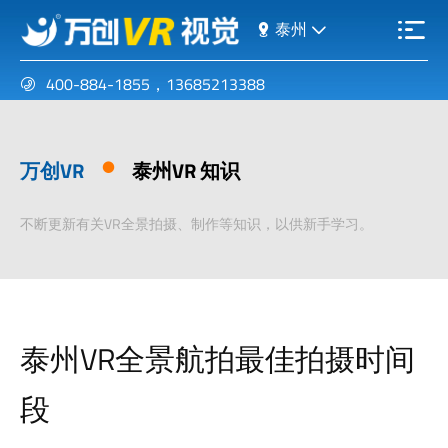
泰州
400-884-1855
，
13685213388
万创VR
泰州VR 知识
不断更新有关VR全景拍摄、制作等知识，以供新手学习。
泰州VR全景航拍最佳拍摄时间
段