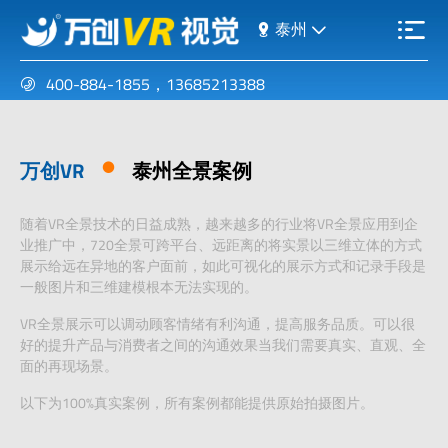
泰州
400-884-1855
，
13685213388
万创VR
泰州全景案例
随着VR全景技术的日益成熟，越来越多的行业将VR全景应用到企
业推广中，720全景可跨平台、远距离的将实景以三维立体的方式
展示给远在异地的客户面前，如此可视化的展示方式和记录手段是
一般图片和三维建模根本无法实现的。
VR全景展示可以调动顾客情绪有利沟通，提高服务品质。可以很
好的提升产品与消费者之间的沟通效果当我们需要真实、直观、全
面的再现场景。
以下为100%真实案例，所有案例都能提供原始拍摄图片。