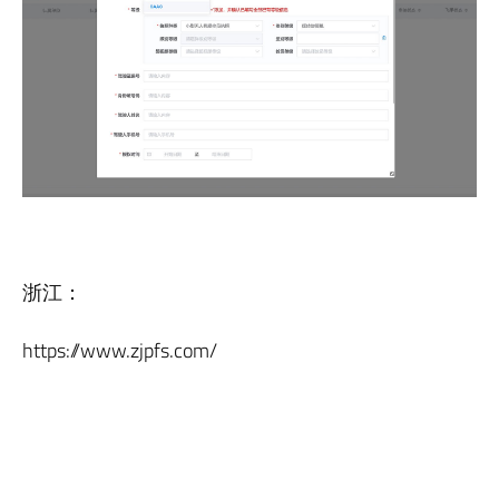
浙江：
https://www.zjpfs.com/