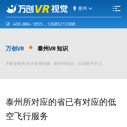
泰州
400-884-1855
，
13685213388
万创VR
泰州VR 知识
不断更新有关VR全景拍摄、制作等知识，以供新手学习。
泰州所对应的省已有对应的低
空飞行服务